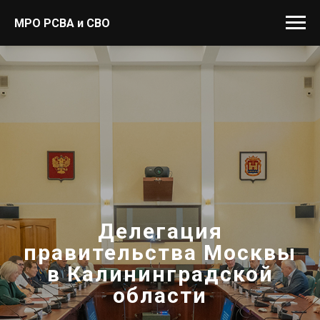
МРО РСВА и СВО
Делегация
правительства Москвы
в Калининградской
области