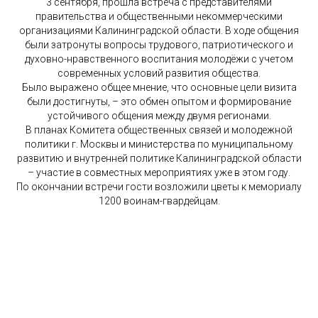
3 сентября, прошла встреча с представителями
правительства и общественными некоммерческими
организациями Калининградской области. В ходе общения
были затронуты вопросы трудового, патриотического и
духовно-нравственного воспитания молодёжи с учетом
современных условий развития общества.
Было выражено общее мнение, что основные цели визита
были достигнуты, – это обмен опытом и формирование
устойчивого общения между двумя регионами.
В планах Комитета общественных связей и молодежной
политики г. Москвы и министерства по муниципальному
развитию и внутренней политике Калининградской области
– участие в совместных мероприятиях уже в этом году.
По окончании встречи гости возложили цветы к мемориалу
1200 воинам-гвардейцам.