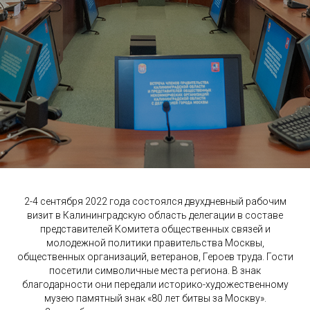
2-4 сентября 2022 года состоялся двухдневный рабочим
визит в Калининградскую область делегации в составе
представителей Комитета общественных связей и
молодежной политики правительства Москвы,
общественных организаций, ветеранов, Героев труда. Гости
посетили символичные места региона. В знак
благодарности они передали историко-художественному
музею памятный знак «80 лет битвы за Москву».