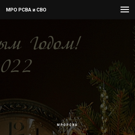
МРО РСВА и СВО
МРОРСВА