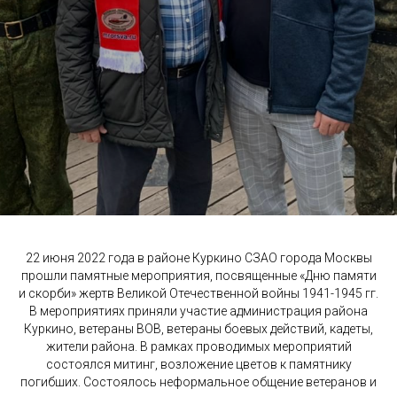
22 июня 2022 года в районе Куркино СЗАО города Москвы
прошли памятные мероприятия, посвященные «Дню памяти
и скорби» жертв Великой Отечественной войны 1941-1945 гг.
В мероприятиях приняли участие администрация района
Куркино, ветераны ВОВ, ветераны боевых действий, кадеты,
жители района. В рамках проводимых мероприятий
состоялся митинг, возложение цветов к памятнику
погибших. Состоялось неформальное общение ветеранов и