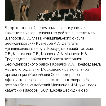
В торжественной церемонии приняли участие:
заместитель главы управы по работе с населением
Шапоров А.Ю., глава муниципального округа
Бескудниковский Кузнецов А.А., депутаты
муниципального округа Бескудниковский: Громаков
С.В., Карамзина Т.В., Копаева А.А, Манаева Н.В.,
Председатель районного Совета ветеранов
Бескудниковского района Козачок А.А., Председатель
местного отделения Московской региональной
организации «Российский Союз ветеранов
Афганистана и специальных военных операций»
ветеран боевых действий Макшанов И.М., учащиеся
кадетских классов ГБОУ "Школа Бескудниково"