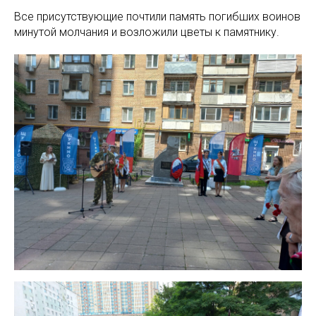
Все присутствующие почтили память погибших воинов
минутой молчания и возложили цветы к памятнику.