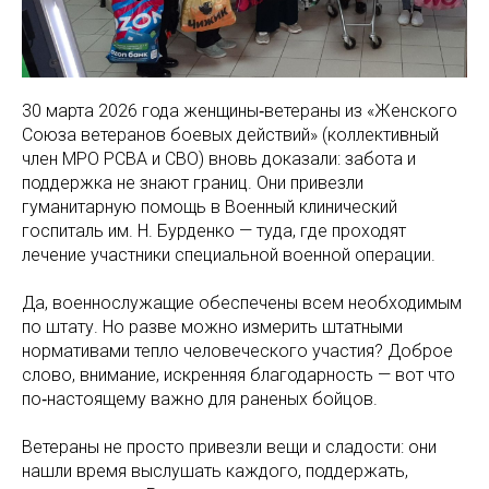
30 марта 2026 года женщины‑ветераны из «Женского
Союза ветеранов боевых действий» (коллективный
член МРО РСВА и СВО) вновь доказали: забота и
поддержка не знают границ. Они привезли
гуманитарную помощь в Военный клинический
госпиталь им. Н. Бурденко — туда, где проходят
лечение участники специальной военной операции.
Да, военнослужащие обеспечены всем необходимым
по штату. Но разве можно измерить штатными
нормативами тепло человеческого участия? Доброе
слово, внимание, искренняя благодарность — вот что
по‑настоящему важно для раненых бойцов.
Ветераны не просто привезли вещи и сладости: они
нашли время выслушать каждого, поддержать,