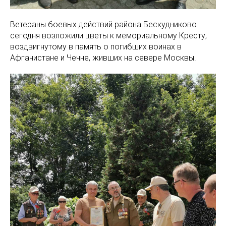
Ветераны боевых действий района Бескудниково
сегодня возложили цветы к мемориальному Кресту,
воздвигнутому в память о погибших воинах в
Афганистане и Чечне, живших на севере Москвы.