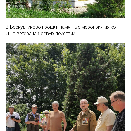
В Бескудниково прошли памятные мероприятия ко
Дню ветерана боевых действий