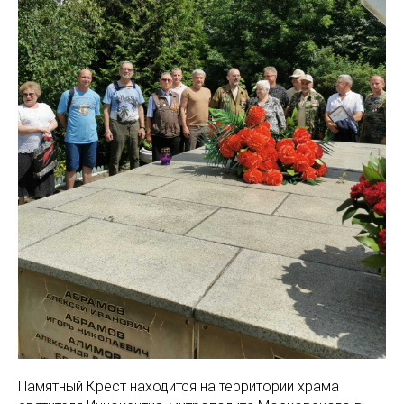
Памятный Крест находится на территории храма