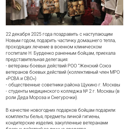
22 декабря 2025 года поздравить с наступающим
Новым годом, подарить частичку домашнего тепла,
проходящих лечение в военном клиническом
госпитале Н. Бурденко раненным бойцам, приехала
представительная делегация:
- ветераны боевых действий РОО "Женский Союз
ветеранов боевых действий (коллективный член МРО
«РСВА и СВО»)
- общественные советники района Щукино г. Москвы
- студенты медицинского колледжа № 2 г. Москвы (в
роли Деда Мороза и Снегурочки).
В качестве новогодних подарков бойцам подарили:
комплекты белья, предметы личной гигиены,
кондитерские изделия, закупленные ветеранами