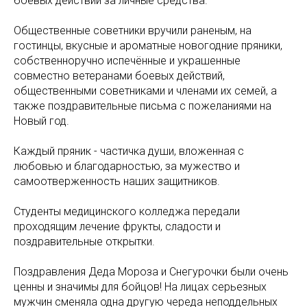
боевых действий за личные средства.
Общественные советники вручили раненым, на
гостинцы, вкусные и ароматные новогодние пряники,
собственноручно испечённые и украшенные
совместно ветеранами боевых действий,
общественными советниками и членами их семей, а
также поздравительные письма с пожеланиями на
Новый год.
Каждый пряник - частичка души, вложенная с
любовью и благодарностью, за мужество и
самоотверженность наших защитников.
Студенты медицинского колледжа передали
проходящим лечение фрукты, сладости и
поздравительные открытки.
Поздравления Деда Мороза и Снегурочки были очень
ценны и значимы для бойцов! На лицах серьезных
мужчин сменяла одна другую череда неподдельных