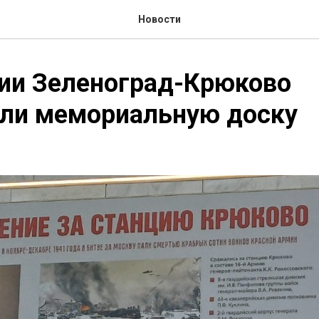
Новости
ии Зеленоград-Крюково
или мемориальную доску