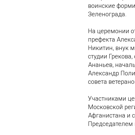
воинские форми
Зеленограда.
На церемонии о
префекта Алекса
Никитин, внук 
студии Грекова,
Ананьев, начал
Александр Полищ
совета ветерано
Участниками це
Московской рег
Афганистана и 
Председателем 