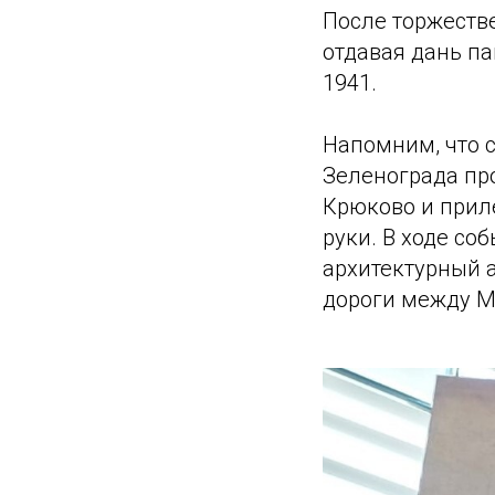
После торжеств
отдавая дань п
1941.
Напомним, что с
Зеленограда пр
Крюково и прил
руки. В ходе с
архитектурный 
дороги между Мо