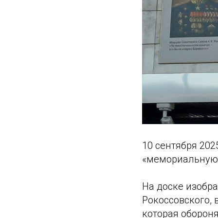
10 сентября 202
«мемориальную 
На доске изобра
Рокоссовского, 
которая оборон