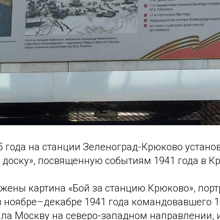
5 года на станции Зеленоград-Крюково устано
доску», посвященную событиям 1941 года в К
жены картина «Бой за станцию Крюково», порт
в ноябре–декабре 1941 года командовавшего 1
яла Москву на северо-западном направлении,