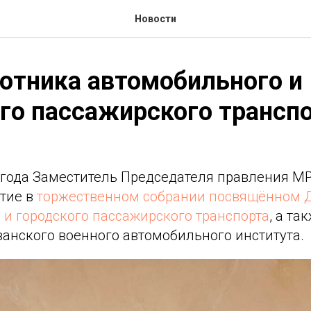
Новости
отника автомобильного и
го пассажирского трансп
3 года Заместитель Председателя правления М
стие в
торжественном собрании посвящённом 
 и городского пассажирского транспорта
, а та
занского военного автомобильного института.