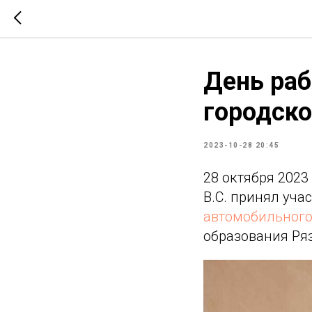
День раб
городско
2023-10-28 20:45
28 октября 202
В.С. принял уча
автомобильного
образования Ря