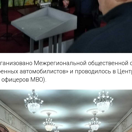
ганизовано Межрегиональной общественной 
оенных автомобилистов» и проводилось в Цен
офицеров МВО).