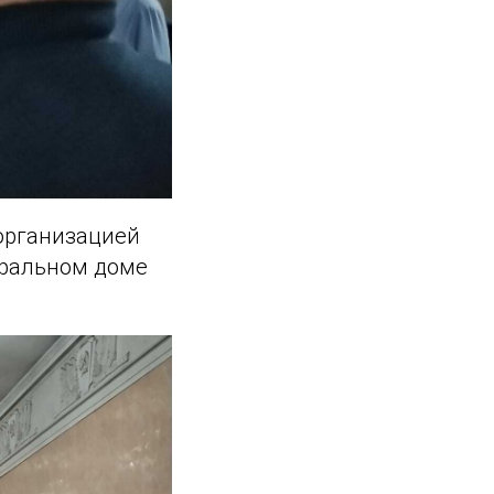
организацией
тральном доме