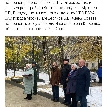
ветеранов района Шишкина Н.П, 1-й заместитель
главы управы района Восточное Дегунино Мустаев
С.П., Председатель местного отделения МРО РСВА в
САО города Москвы Мещеряков Б.Б., члены Совета
ветеранов, методист школы Иванова Елена Юрьевна,
общественные советники района.